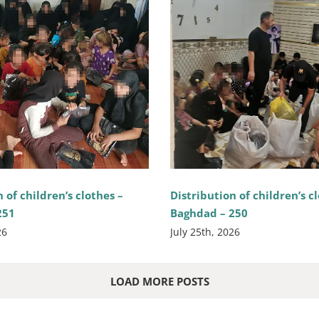
 of children’s clothes –
Distribution of children’s c
251
Baghdad – 250
26
July 25th, 2026
LOAD MORE POSTS