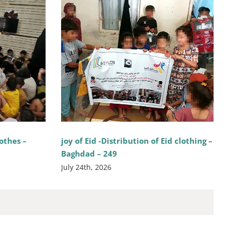
lothes –
joy of Eid -Distribution of Eid clothing –
Baghdad – 249
July 24th, 2026