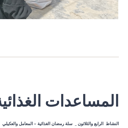
المساعدات الغذائية
النشاط الرابع والثلاثون _ سلة رمضان الغذائية – المعامل والعكيلي