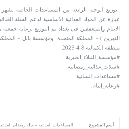
عبارة عن المواد الغذائية الاساسية لدعم السلة الغذائي
الايتام والمتعففين في بغداد تم التوزيع برعاية جمعية م
النهرين ) – المملكة المتحدة ومؤسسة بابل – المملكة 
منطقة الكمالية 8-4-2023
#مؤسسة_النبلاء_الخيرية
#سلات_غذائية_رمضانية
#مساعدات_انسانية
#رعاية_ايتام.
أسم المشروع
المساعدات الغذائية – سلة رمضان الغذائية