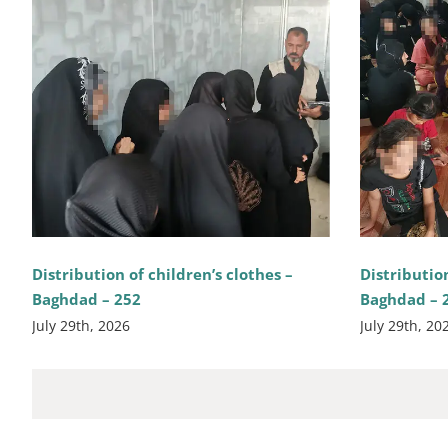
Distribution of children’s clothes –
Distribution
Baghdad – 252
Baghdad – 
July 29th, 2026
July 29th, 20