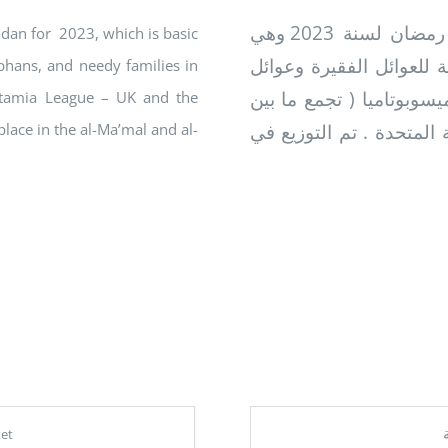
توزيع الوجبة الرابعة من المساعدات الخاصة بشهر رمضان لسنة 2023 وهي
adan for 2023, which is basic
ة للعوائل الفقيرة وعوائل
rphans, and needy families in
يسوبوتاميا ( تجمع ما بين
otamia League – UK and the
lace in the al-Ma’mal and al-
المتحدة . تم التوزيع في
et