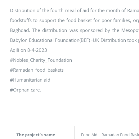
Distribution of the fourth meal of aid for the month of Ram
foodstuffs to support the food basket for poor families, o
Baghdad. The distribution was sponsored by the Mesop
Babylon Educational Foundation(BEF) -UK Distribution took p
Aqili on 8-4-2023
#Nobles_Charity_Foundation
#Ramadan_food_baskets
#Humanitarian aid
#Orphan care.
The project’s name
Food Aid – Ramadan Food Bask