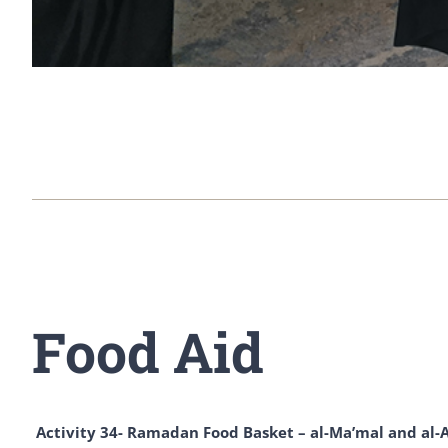
Food Aid
Activity 34- Ramadan Food Basket – al-Ma’mal and al-A