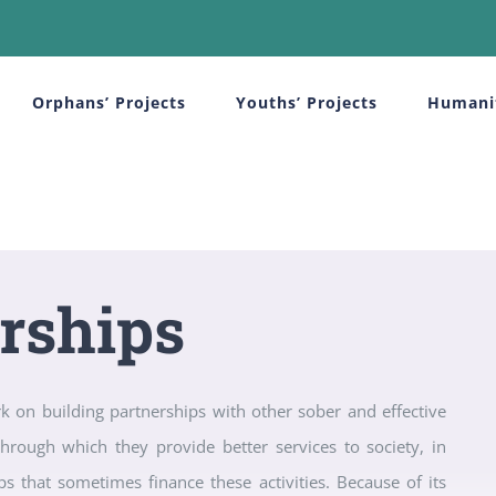
Orphans’ Projects
Youths’ Projects
Humanit
rships
ork on building partnerships with other sober and effective
through which they provide better services to society, in
s that sometimes finance these activities. Because of its