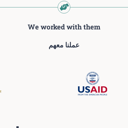
We worked with them
عملنا معهم