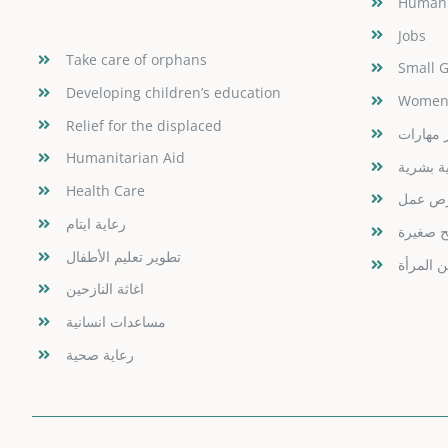
Human
Jobs
Take care of orphans
Small 
Developing children’s education
Women
Relief for the displaced
 مهارات
Humanitarian Aid
ية بشرية
Health Care
ص عمل
رعاية ايتام
ح صغيرة
تطوير تعليم الأطفال
ن المرأة
اغاثة النازحين
مساعدات انسانية
رعاية صحية