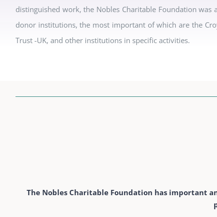
distinguished work, the Nobles Charitable Foundation was a
donor institutions, the most important of which are the Cr
Trust -UK, and other institutions in specific activities.
The Nobles Charitable Foundation has important and 
p