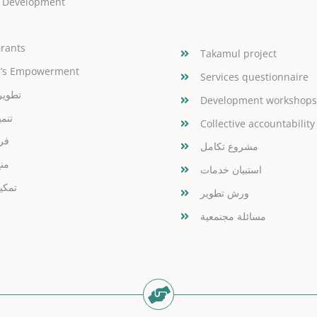
 Development
Grants
Takamul project
’s Empowerment
Services questionnaire
تطوير
Development workshop
تنم
Collective accountability
فر
مشروع تكامل
من
استبيان خدمات
تمكي
ورش تطوير
مسائلة مجنمعية