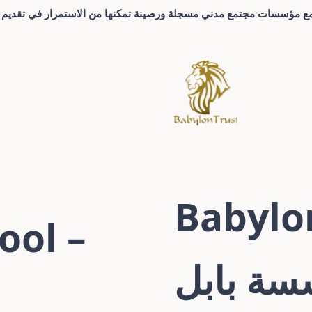
 مع مؤسسات مجتمع مدني مسجلة ورصينة تمكنها من الاستمرار في تقديم م
Babylon
ool –
ة بابل