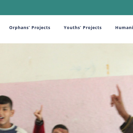
Orphans’ Projects
Youths’ Projects
Humani