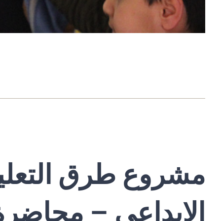
مشروع
طرق التعلي
الإبداعي – محاضرة 