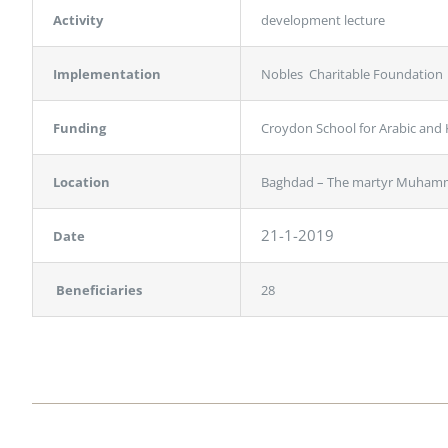
Activity
development lecture
Implementation
Nobles Charitable Foundation
Funding
Croydon School for Arabic and 
Location
Baghdad – The martyr Muhamma
21-1-2019
Date
Beneficiaries
28