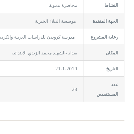
النشاط
محاضرة تنموية
الجهة المنفذة
مؤسسة النبلاء الخيرية
رعاية المشروع
مدرسة كرويدن للدراسات العربية والكردي
المكان
بغداد -الشهيد محمد الزيدي الابتدائية
21-1-2019
لتاريخ
ا
عدد
28
المستفيدين