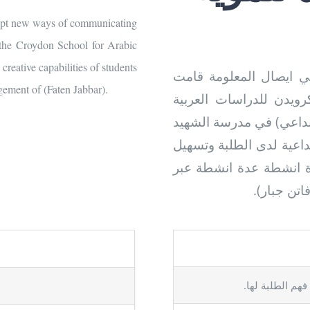
adopt new ways of communicating
 the Croydon School for Arabic
creative capabilities of students
في ايصال المعلومة قامت
gement of (Faten Jabbar).
يدن للدراسات العربية
إبداعي) في مدرسة الشهيد
بداعية لدى الطلبة وتسهيل
ة انشطة عدة انشطة عبر
(فاتن جبار
فهم الطلبة لها