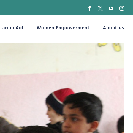
Facebook
X
YouTube
Inst
tarian Aid
Women Empowerment
About us