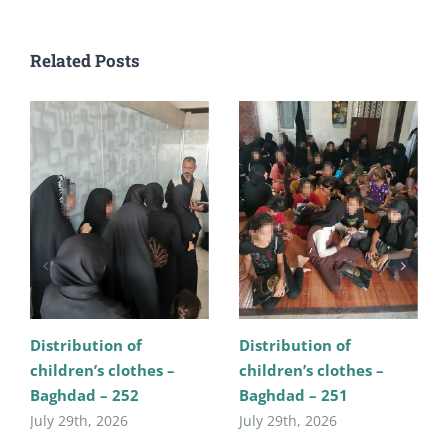
Related Posts
Distribution of
Distribution of
children’s clothes –
children’s clothes –
Baghdad – 252
Baghdad – 251
July 29th, 2026
July 29th, 2026