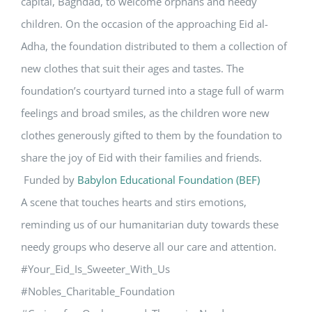
capital, Baghdad, to welcome orphans and needy
children. On the occasion of the approaching Eid al-
Adha, the foundation distributed to them a collection of
new clothes that suit their ages and tastes. The
foundation’s courtyard turned into a stage full of warm
feelings and broad smiles, as the children wore new
clothes generously gifted to them by the foundation to
share the joy of Eid with their families and friends.
Funded by
Babylon Educational Foundation (BEF)
A scene that touches hearts and stirs emotions,
reminding us of our humanitarian duty towards these
needy groups who deserve all our care and attention.
#Your_Eid_Is_Sweeter_With_Us
#Nobles_Charitable_Foundation