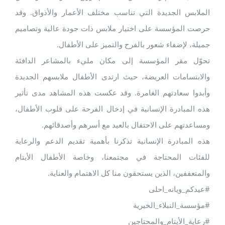
الملابس الجديدة التي تناسب مختلف الأعمار والأذواق. وقد
حرصت المؤسسة على اختيار ملابس ذات جودة عالية وتصاميم
جميلة، لإضفاء شعور بالفرح والتميز على الأطفال.
تحوّل مقر المؤسسة إلى مكان مليء بالمشاعر الدافئة
والابتسامات العريضة، حيث ارتدى الأطفال ملابسهم الجديدة
وأبدوا سعادتهم الغامرة. وقد عكست هذه المشاهد مدى تأثير
هذه المبادرة الإنسانية في إدخال الفرحة على قلوب الأطفال،
ومساعدتهم على الاحتفال بالعيد مع أسرهم وأصدقائهم.
هذه المبادرة الإنسانية تذكرنا بأهمية تقديم الدعم والرعاية
للفئات المحتاجة في مجتمعنا، وخاصة الأطفال الأيتام
والمتعففين، الذين يستحقون منا كل الاهتمام والعناية.
#عيدكم_ويانه_احلى
#مؤسسة_النبلاء_الخيرية
#رعاية_الأيتام_والمحتاجين