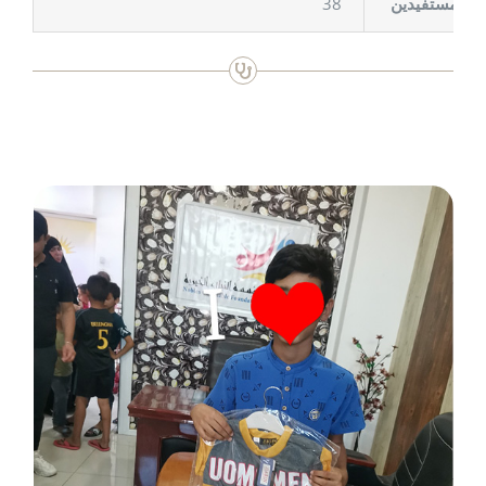
38
د المستفيدين