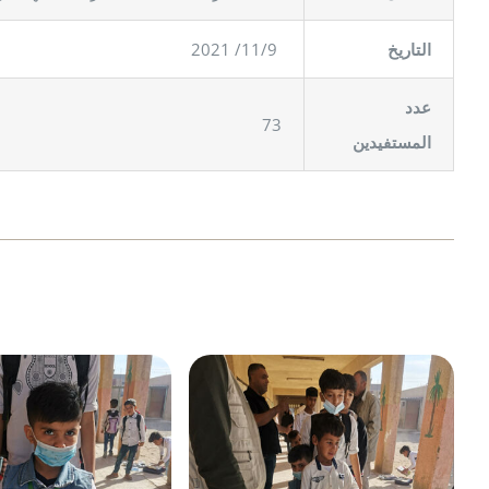
11/9/ 2021
لتاريخ
ا
عدد
73
المستفيدين