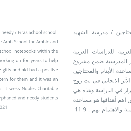
حتاجين / مدرسة الشهيد
 needy / Firas School school
 Arab School for Arabic and
ربية للدراسات العربية
d school notebooks within the
orking on for years to help
فاتر المدرسية ضمن مشروع
 gifts and aid had a positive
(دة الأيتام والمحتاجين
ncern for them and it was an
لأثر الايجابي في بث روح
al it seeks Nobles Charitable
مرار في الدراسة وهذه هي
 orphaned and needy students
ن اهم أهدافها هو مساعدة
2021
الطلبة الايتام والمحتاجين على أكمال مسيرتهم الدراسية والاهتمام بهم . 9-11-