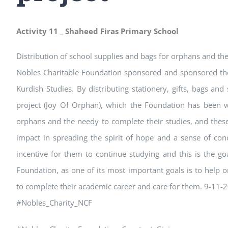
Activity 11 _ Shaheed Firas Primary School
Distribution of school supplies and bags for orphans and the
Nobles Charitable Foundation sponsored and sponsored the
Kurdish Studies. By distributing stationery, gifts, bags an
project (Joy Of Orphan), which the Foundation has been w
orphans and the needy to complete their studies, and these
impact in spreading the spirit of hope and a sense of co
incentive for them to continue studying and this is the go
Foundation, as one of its most important goals is to help
to complete their academic career and care for them. 9-11-
#Nobles_Charity_NCF