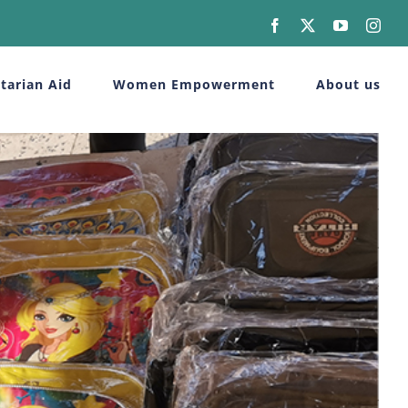
Facebook
X
YouTube
Inst
tarian Aid
Women Empowerment
About us