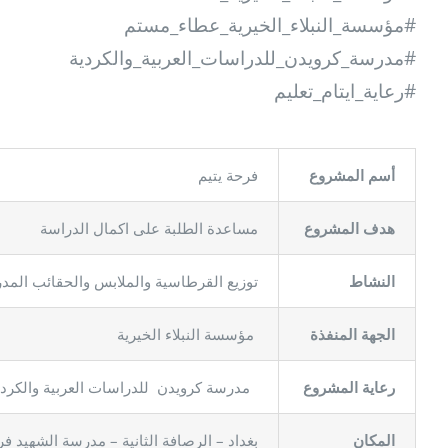
#مؤسسة_النبلاء_الخيرية_عطاء_مستم
#مدرسة_كرويدن_للدراسات_العربية_والكردية
#رعاية_ايتام_تعليم
أسم المشروع
فرحة يتيم
هدف المشروع
مساعدة الطلبة على اكمال الدراسة
النشاط
توزيع القرطاسية والملابس والحقائب المد
الجهة المنفذة
مؤسسة النبلاء الخيرية
رعاية المشروع
مدرسة كرويدن للدراسات العربية والكردي
المكان
بغداد – الرصافة الثانية – مدرسة الشهيد ف