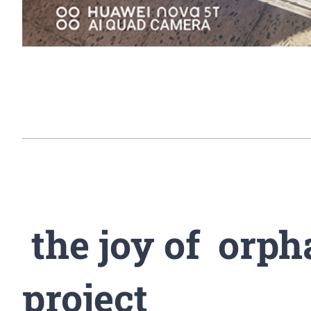
the joy of orph
project