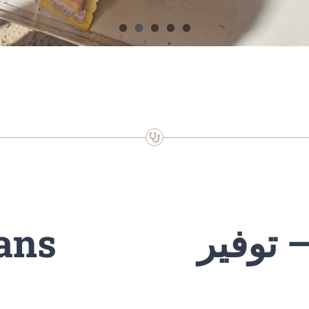
ans
 توفير