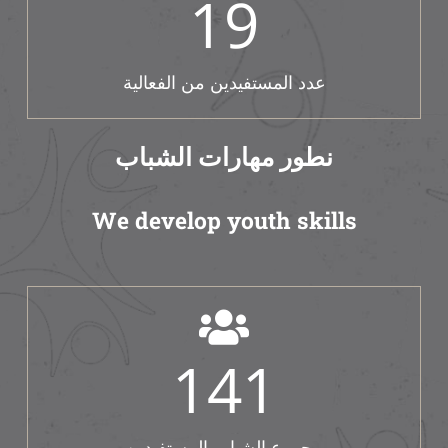
19
عدد المستفيدين من الفعالية
نطور مهارات الشباب
We develop youth skills
141
مجموع الشباب المستفيدين