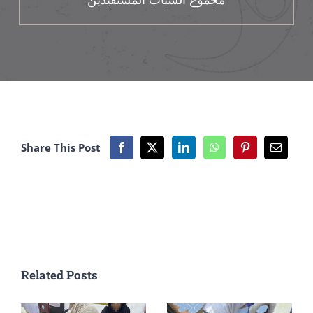
Share This Post
Related Posts