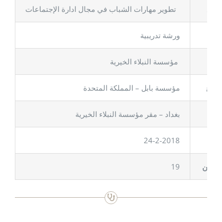
شروع
تطوير مهارات الشباب في مجال ادارة الإجتماعات
ورشة تدريبية
فذة
مؤسسة النبلاء الخيرية
شروع
مؤسسة بابل – المملكة المتحدة
بغداد – مقر مؤسسة النبلاء الخيرية
24-2-2018
19
فيدين