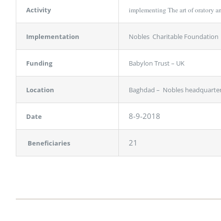
Activity
implementing The art of oratory a
Implementation
Nobles Charitable Foundation
Funding
Babylon Trust – UK
Location
Baghdad – Nobles headquarte
8-9-2018
Date
21
Beneficiaries