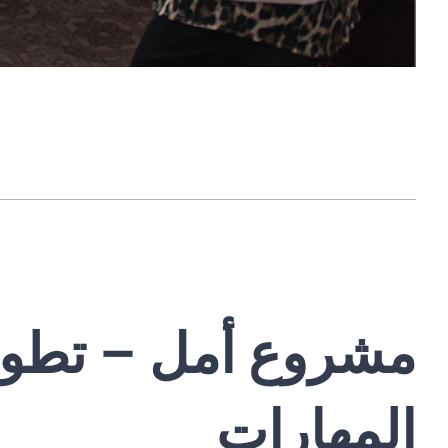
مشروع أمل – تطوي
المهارات