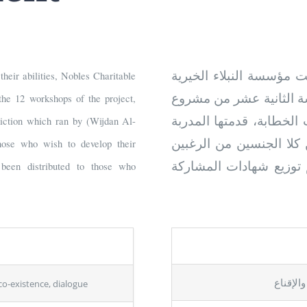
ت مؤسسة النبلاء الخيرية
their abilities, Nobles Charitable
شة الثانية عشر من مشروع
he 12 workshops of the project,
لخطابة، قدمتها المدربة
diction which ran by (Wijdan Al-
دي)، وبمشاركة 21 متدرب من كلا الجنسين من الرغبين
Those who wish to develop their
 توزيع شهادات المشاركة
e been distributed to those who
الإقناع
co-existence, dialogue