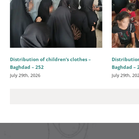
Distribution of children’s clothes –
Distribution
Baghdad – 252
Baghdad – 
July 29th, 2026
July 29th, 20