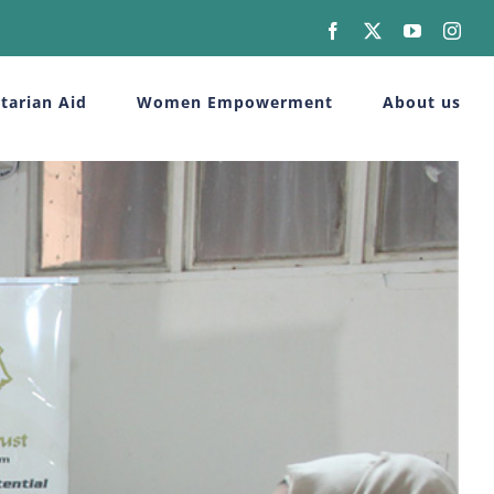
Facebook
X
YouTube
Inst
tarian Aid
Women Empowerment
About us