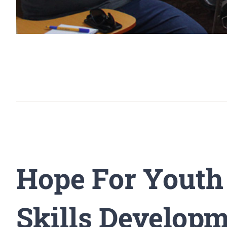
Hope For Youth
Skills Develop