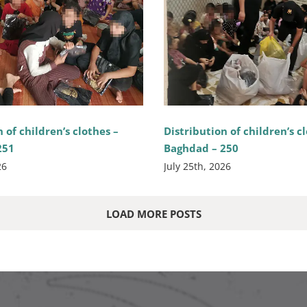
 of children’s clothes –
Distribution of children’s c
251
Baghdad – 250
26
July 25th, 2026
LOAD MORE POSTS