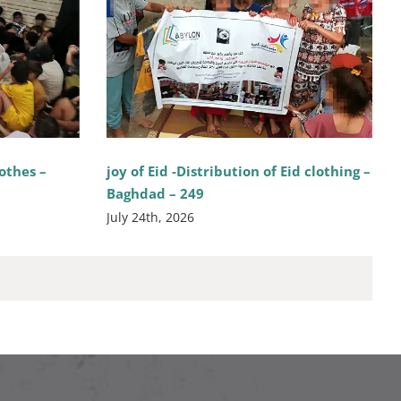
lothes –
joy of Eid -Distribution of Eid clothing –
Baghdad – 249
July 24th, 2026