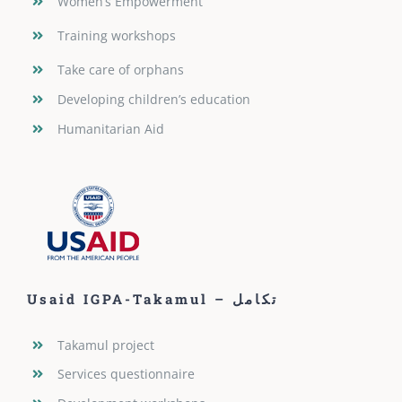
Women’s Empowerment
Training workshops
Take care of orphans
Developing children’s education
Humanitarian Aid
Usaid IGPA-Takamul – تكامل
Takamul project
Services questionnaire