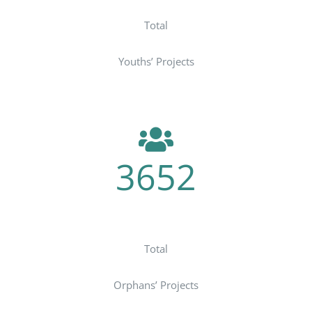
Total
Youths’ Projects
3652
Courses
Total
Orphans’ Projects