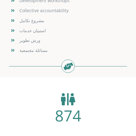
Development workshops
Collective accountability
مشروع تكامل
استبيان خدمات
ورش تطوير
مسائلة مجنمعية
874
Hope For Youth