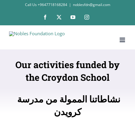
Skip
Call Us +9647718168284
|
noblesfdn@gmail.com
to
Facebook
X
YouTube
Instagram
content
Our activities funded by
the Croydon School
نشاطاتنا الممولة من مدرسة
كرويدن