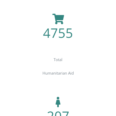
4755
Teachers
Total
Humanitarian Aid