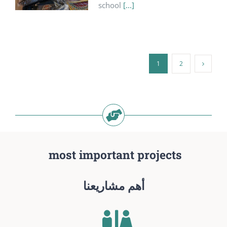
school
[...]
1
2
most important projects
أهم مشاريعنا