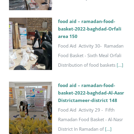
food aid – ramadan-food-
basket-2022-baghdad-Orfali
area 150
Food Aid Activity 30- Ramadan
Food Basket - Sixth Meal Orfali
Distribution of food baskets
[...]
food aid – ramadan-food-
basket-2022-baghdad-Al-Aasr
Districtameer-district 148
Food Aid Activity 29 - Fifth
Ramadan Food Basket - Al-Nasr
District In Ramadan of
[...]