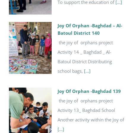
To support the education of
[...]
Joy Of Orphan -Baghdad – Al-
Batoul District 140
the joy of orphans project
Activity 14 _ Baghdad _ Al-
Batoul District Distributing
school bags,
[...]
Joy Of Orphan -Baghdad 139
the joy of orphans project
Activity 13_ Baghdad School
Another activity within the Joy of
[...]