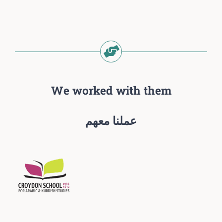
We worked with them
عملنا معهم