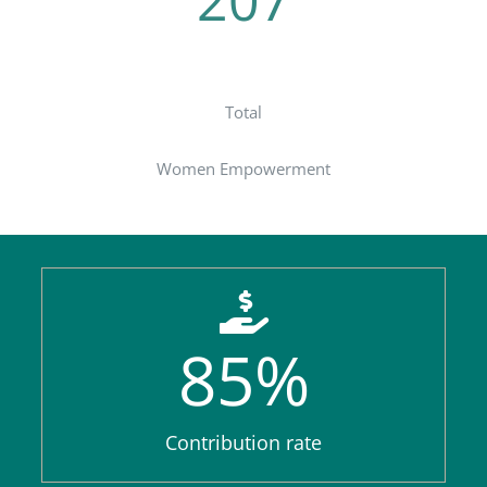
207
Teachers
Total
Women Empowerment
85
%
Contribution rate