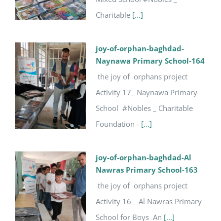
Charitable
[...]
joy-of-orphan-baghdad-
Naynawa Primary School-164
the joy of orphans project
Activity 17_ Naynawa Primary
School #Nobles _ Charitable
Foundation -
[...]
joy-of-orphan-baghdad-Al
Nawras Primary School-163
the joy of orphans project
Activity 16 _ Al Nawras Primary
School for Boys An
[...]