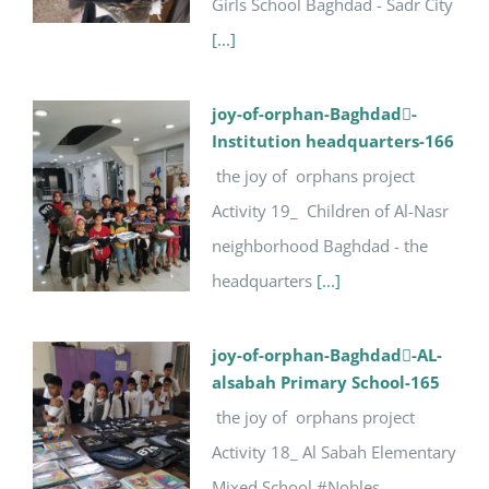
Girls School Baghdad - Sadr City
[...]
joy-of-orphan-Baghdad-ِ
Institution headquarters-166
the joy of orphans project
Activity 19_ Children of Al-Nasr
neighborhood Baghdad - the
headquarters
[...]
joy-of-orphan-Baghdad-ِAL-
alsabah Primary School-165
the joy of orphans project
Activity 18_ Al Sabah Elementary
Mixed School #Nobles _