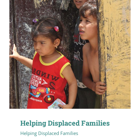
Helping Displaced Families
Helping Displaced Families